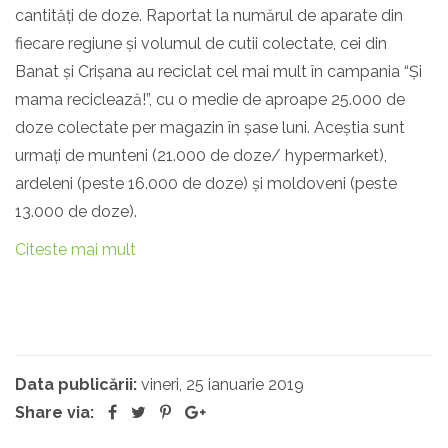
cantități de doze. Raportat la numărul de aparate din
fiecare regiune și volumul de cutii colectate, cei din
Banat și Crișana au reciclat cel mai mult în campania “Și
mama reciclează!”, cu o medie de aproape 25.000 de
doze colectate per magazin în șase luni. Aceștia sunt
urmați de munteni (21.000 de doze/ hypermarket),
ardeleni (peste 16.000 de doze) și moldoveni (peste
13.000 de doze).
Citeste mai mult
Data publicării:
vineri, 25 ianuarie 2019
Share via: