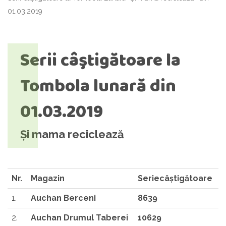
01.03.2019
Serii câştigătoare la
Tombola lunară din
01.03.2019
Și mama reciclează
Nr.
Magazin
Serie
c
âştigătoare
1.
Auchan Berceni
8639
2.
Auchan Drumul Taberei
10629