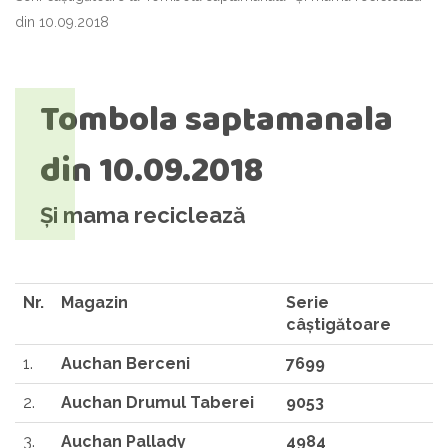
din 10.09.2018
Tombola saptamanala
din 10.09.2018
Și mama reciclează
Nr.
Magazin
Serie
câştigătoare
1.
Auchan Berceni
7699
2.
Auchan Drumul Taberei
9053
3.
Auchan Pallady
4984